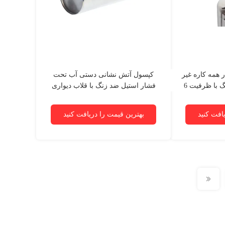
 همه کاره غیر
کپسول آتش نشانی دستی آب تحت
مغناطیسی فولاد ضد زنگ با ظرفیت 6
فشار استیل ضد زنگ با قلاب دیواری
افت کنید
بهترین قیمت را دریافت کنید