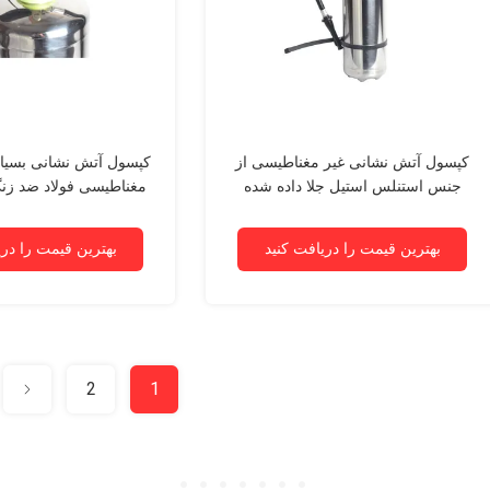
کپسول آتش نشانی غیر مغناطیسی از
کپسول آتش نشانی بسیار
جنس استنلس استیل جلا داده شده
نسخه فولادی 6L
لیتر
بهترین قیمت را دریافت کنید
بهترین قیمت را دری
2
1