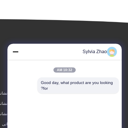
Sylvia Zhao
10:32 AM
محصولات
Good day, what product are you looking 
for?
کپسول آتش نشان
کپسول آتش نشانی 2
کپسول آتش نشان
فوم آتش نشانی