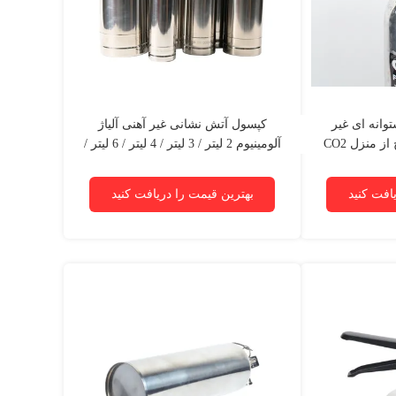
وانه ای غیر
کپسول آتش نشانی غیر آهنی آلیاژ
مغناطیسی داخل / خارج از منزل CO2
آلومینیوم 2 لیتر / 3 لیتر / 4 لیتر / 6 لیتر /
9 لیتر / 12 لیتر / 50 لیتر
افت کنید
بهترین قیمت را دریافت کنید