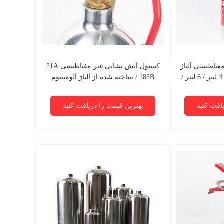
غناطیسی آلیاژ
کپسول آتش نشانی غیر مغناطیسی 21A
آلومینیوم 2 لیتر / 3 لیتر / 4 لیتر / 6 لیتر /
/ 183B ساخته شده از آلیاژ آلومینیوم
افت کنید
بهترین قیمت را دریافت کنید