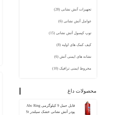
تجهیزات آتش نشانی
(28)
عوامل آتش نشانی
(6)
توپ کپسول آتش نشانی
(15)
کیف کمک های اولیه
(8)
نشانه های ایمنی آتش
(6)
مخروط ایمنی ترافیک
(10)
محصولات داغ
قابل حمل 9 کیلوگرمی Abc Ring
پودر آتش نشانی خشک سیلندر St