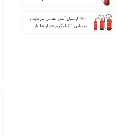
قرمز ظرفیت 2 لیتر
-30C کپسول آتش نشانی مرطوب
شیمیایی 1 کیلوگرم فشار 14 بار