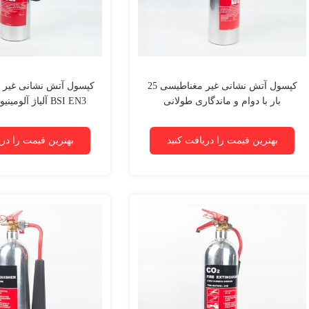
کپسول آتش نشانی غیر مغناطیسی 25
بار با دوام و ماندگاری طولانی
BSI EN3 آلیاژ آلومینیوم 15 - 25 بار
بهترین قیمت را دریافت کنید
بهترین قیمت را دری