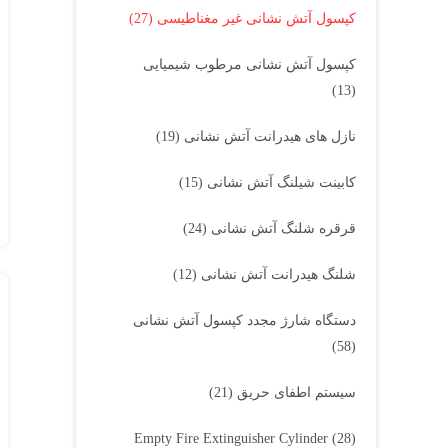
کپسول آتش نشانی غیر مغناطیسی
(27)
کپسول آتش نشانی مرطوب شیمیایی
(13)
نازل های هیدرانت آتش نشانی
(19)
کابینت شیلنگ آتش نشانی
(15)
قرقره شلنگ آتش نشانی
(24)
شلنگ هیدرانت آتش نشانی
(12)
دستگاه شارژ مجدد کپسول آتش نشانی
(58)
سیستم اطفای حریق
(21)
Empty Fire Extinguisher Cylinder
(28)