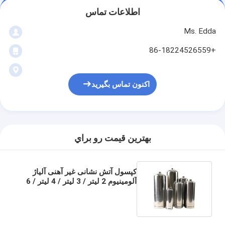
اطلاعات تماس
Ms. Edda
+86-18224526559
اکنون تماس بگیرید
بهترين قيمت رو براي
کپسول آتش نشانی غیر آهنی آلیاژ
آلومینیوم 2 لیتر / 3 لیتر / 4 لیتر / 6
لیتر / 9 لیتر / 12 لیتر / 50 لیتر