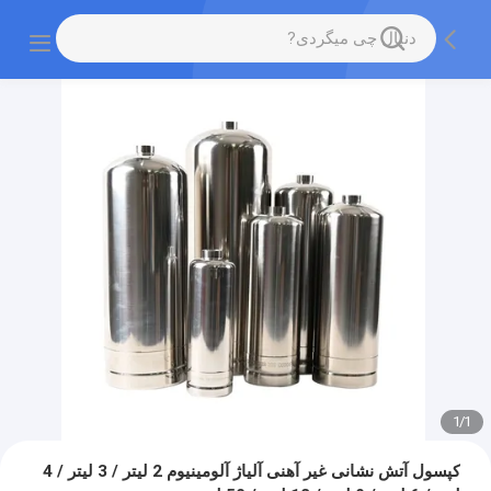
1
/
1
کپسول آتش نشانی غیر آهنی آلیاژ آلومینیوم 2 لیتر / 3 لیتر / 4