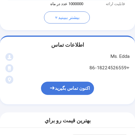
قابلیت ارائه
1000000 عدد در ماه
بیشتر ببینید
اطلاعات تماس
Ms. Edda
+86-18224526559
اکنون تماس بگیرید
بهترين قيمت رو براي