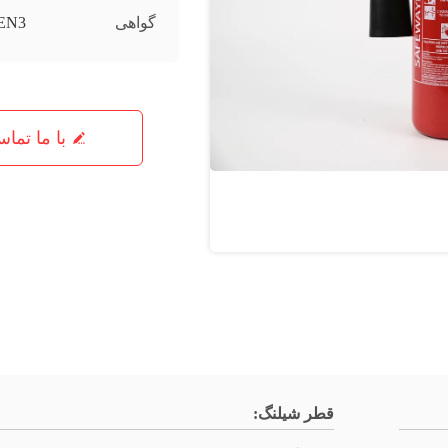
گواهی
EN3 /
با ما تما
قطر شیلنگ: