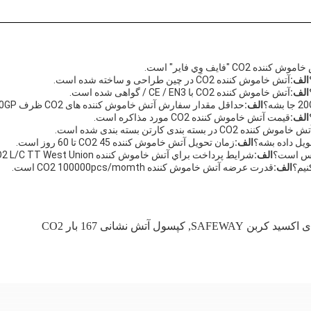
ننده CO2 "فايف وِي فاير" است.
الف:
آتش خاموش کننده CO2 در چین طراحی و ساخته شده است.
الف:
آتش خاموش کننده CO2 با CE / EN3 / گواهی شده است.
الف:
حداقل مقدار سفارش آتش خاموش کننده های CO2 ظرف 120GP است.
الف:
قیمت آتش خاموش کننده CO2 مورد مذاکره است.
 خاموش کننده CO2 در بسته بندی کارتن بسته بندی شده است.
الف:
زمان تحویل آتش خاموش کننده CO2 45 تا 60 روز است.
الف:
شرايط پرداخت براي آتش خاموش کننده CO2 L/C TT West Union است.
الف:
قدرت عرضه آتش خاموش کننده CO2 100000pcs/momth است.
کسید کربن SAFEWAY
,
کپسول آتش نشانی 167 بار CO2