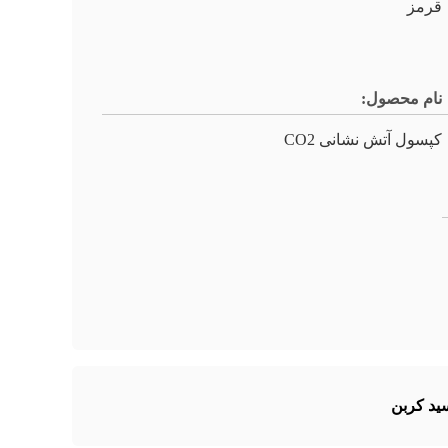
قرمز
نام محصول:
کپسول آتش نشانی CO2