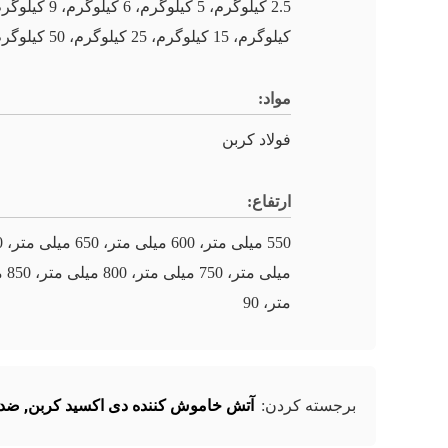
کیلوگرم، 15 کیلوگرم، 25 کیلوگرم، 50 کیلوگرم
مواد:
فولاد کربن
ارتفاع:
550 می
میلی متر،
متر، 90
آتش خاموش کننده دی اکسید کربن
,
ضد 
برجسته کردن: