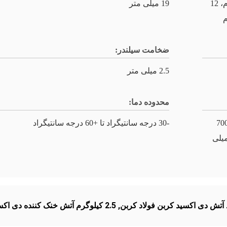
2.5 کیلوگرم، 5 کیلوگرم، 6 کیلوگرم، 9 کیلوگرم، 12
19 میلی متر
ضخامت سیلندر:
2.5 میلی متر
محدوده دما:
لی متر، 600 میلی متر، 650 میلی متر، 700
-30 درجه سانتیگراد تا +60 درجه سانتیگراد
 750 میلی متر، 800 میلی متر، 850 میلی
آتش دی اکسید کربن فولاد کربن
,
2.5 کیلوگرم آتش خنک کننده دی اکسید کربن