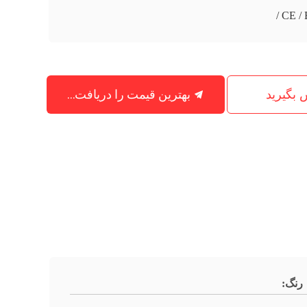
CE / 
بهترین قیمت را دریافت کنید
س بگیرید
رنگ: