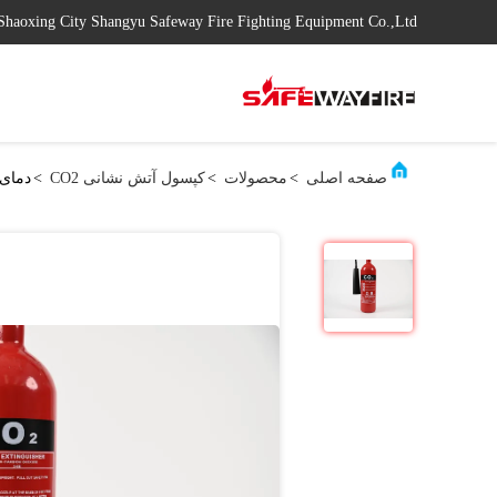
Shaoxing City Shangyu Safeway Fire Fighting Equipment Co.,Ltd
صفحه اصلی
>
محصولات
>
کپسول آتش نشانی CO2
>
دمای د