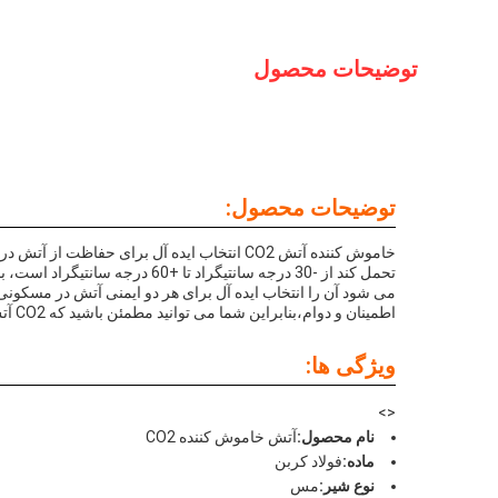
توضیحات محصول
توضیحات محصول:
می شود آن را انتخاب ایده آل برای هر دو ایمنی آتش در مسکو
اطمینان و دوام،بنابراین شما می توانید مطمئن باشید که CO2 آتش خاموش کننده خود را انجام خواهد داد زمانی که شما آن را نیاز دارید.
ویژگی ها:
<>
نام محصول:
آتش خاموش کننده CO2
ماده:
فولاد کربن
نوع شیر:
مس