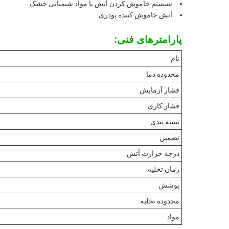
سیستم خاموش کردن آتش با مواد شیمیایی خشک
آتش خاموش کننده پودری
پارامترهای فنی:
نام
محدوده دما
فشار آزمایش
فشار کاری
بسته بندی
تضمین
درجه حرارت آتش
زمان تخليه
پوشش
محدوده تخلیه
مواد