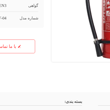
گواهی
 EN3
شماره مدل
-04
با ما تما
بسته بندی: