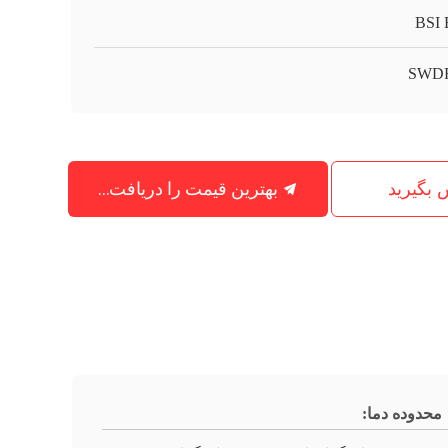
BSI
SWDF
بهترین قیمت را دریافت کنید
س بگیرید
محدوده دما: