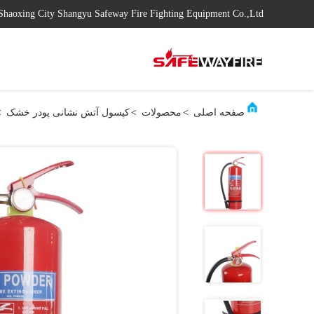
Shaoxing City Shangyu Safeway Fire Fighting Equipment Co.,Ltd
صفحه اصلی
>
محصولات
>
کپسول آتش نشانی پودر خشک
>