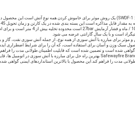
پذیرفته می شوند. این محصول دارای ظرفیت عرض
ثر برای مبارزه با آتش سوزی از همه نوع، از جمله آتش سوزی نفت، گاز و ب
حصول سبک وزن و آسان برای استفاده است، که آن را برای شرایط اضطراری ایده
نی گواهی شده است و تضمین شده است که قابلیت اطمینان طولانی مدت را فراهم 
با کیفیت بالا، دوام و قابلیت اطمینان، خاموش کننده پودر خشک Safewayfire Brand بهترین راه حل بر
ولانی مدت را فراهم کند.این محصول با بالاترین استانداردهای ایمنی گواهی ش