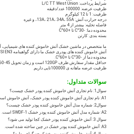
شرایط پرداخت: L/C TT West Union
ظرفیت عرضه: 100000 عدد/دقيقه
ظرفیت: 1 تا 12 کیلوگرم
درجه حرارت آتش: 13A، 21A، 34A، 55A، و غیره
فاصله تخلیه: بیشتر از 4 متر
محدوده دما: -30°C تا +60°C
بسته بندی: کارتن
ما متخصص در ماشین خشک آتش خاموش کننده های شیمیایی، آتش
محدوده دما از -30°C تا +60°C.
ظرفیت عرضه ماهانه ی 100000تایی داریم.
سوالات متداول:
سوال1: نام تجاری آتش خاموش کننده پودر خشک چیست؟
A1: نام تجاری آتش خاموش کننده پودر خشک، آتش خاموش است.
سوال2: شماره مدل آتش خاموش کننده پودر خشک چیست؟
A2: شماره مدل آتش خاموش کننده پودر خشک SWDF-1 است.
سوال 3: آتش خاموش کننده پودر خشک کجا تولید می شود؟
A3: آتش خاموش کننده پودر خشک در چین ساخته شده است.
سوال 4: آتش خاموش کننده پودر خشک چه گواهی دارد؟