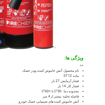
ویژگی ها:
<>
نام محصول: آتش خاموش کننده پودر خشک
ماده: ST12
فشار آزمایش: 27 بار
فشار کار: 14 بار
محدوده دما: -30°C تا +60°C
فاصله تخلیه: بیشتر از 4 متر
آتش خاموش کننده های شیمیایی خشک خودرو