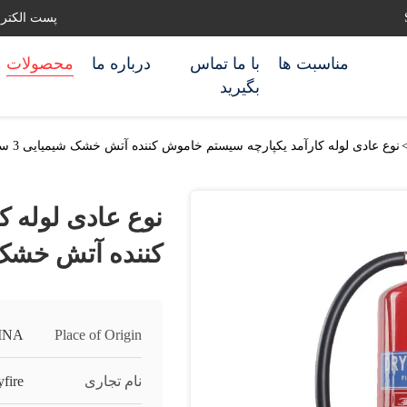
پست الکترونیکی: ghting.com
مناسبت ها
با ما تماس
درباره ما
محصولات
بگیرید
نوع عادی لوله کارآمد یکپارچه سیستم خاموش کننده آتش خشک شیمیایی 3 سال
نوع عادی لوله 
کننده آتش خشک شیم
INA
Place of Origin
نام تجاری
fire