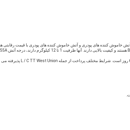
 خاموش کننده های پودری و آتش خاموش کننده های پودری با قیمت رقابتی هس
حداقل مقدار سفارش ظرف 120GP است