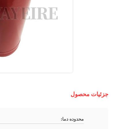
جزئیات محصول
محدوده دما: