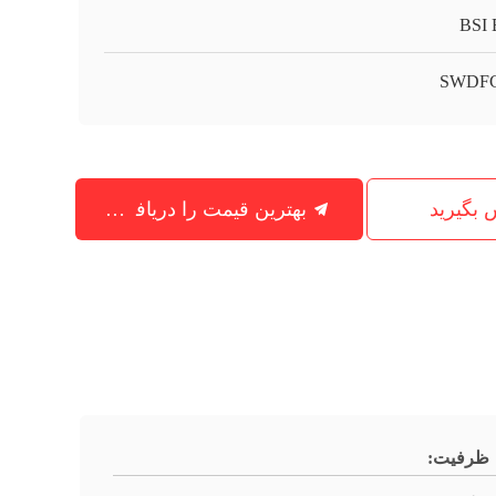
BSI
SWDFC
س بگیرید
بهترین قیمت را دریافت کنید
ظرفیت: