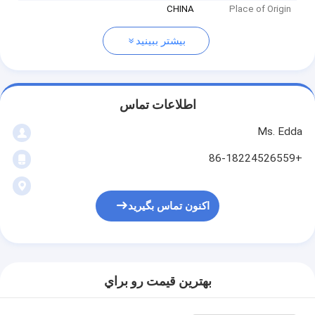
CHINA
Place of Origin
بیشتر ببینید
اطلاعات تماس
Ms. Edda
+86-18224526559
اکنون تماس بگیرید
بهترين قيمت رو براي