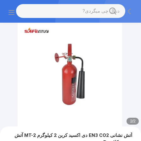
2
/
2
آتش نشانی EN3 CO2 دی اکسید کربن 2 کیلوگرم MT-2 آتش