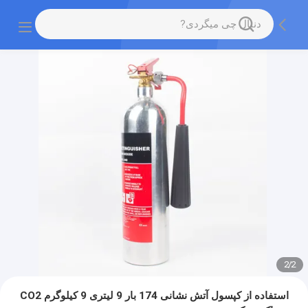
2
/
2
استفاده از کپسول آتش نشانی 174 بار 9 لیتری 9 کیلوگرم CO2