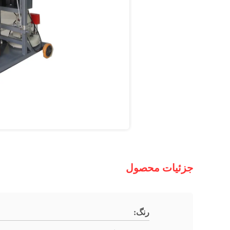
جزئیات محصول
رنگ: