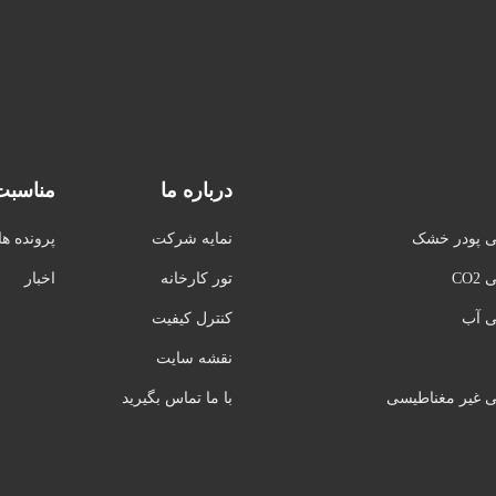
درباره ما
مناسبت
ی پودر خشک
نمایه شرکت
پرونده ها
CO
تور کارخانه
اخبار
ی آب
کنترل کیفیت
نقشه سایت
ی غیر مغناطیسی
با ما تماس بگیرید