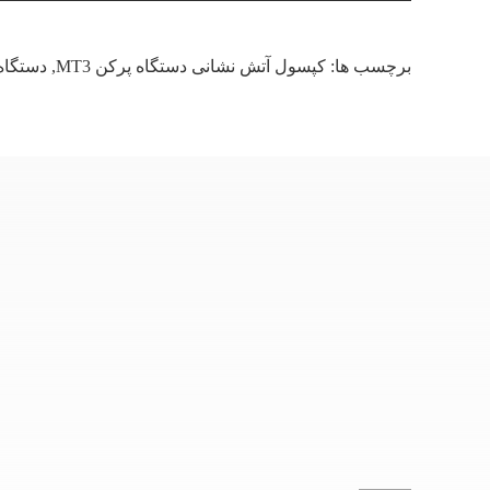
برچسب ها:
کپسول آتش نشانی دستگاه پرکن MT3
,
دستگاه 