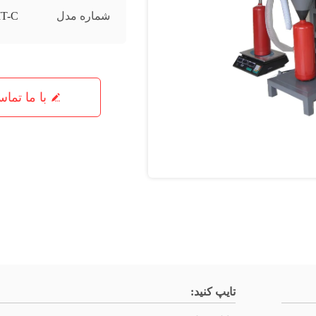
شماره مدل
T-C
با ما تما
تایپ کنید: