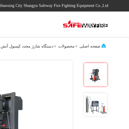
Shaoxing City Shangyu Safeway Fire Fighting Equipment Co.,Ltd
صفحه اصلی
>
محصولات
>
دستگاه شارژ مجدد کپسول آتش 