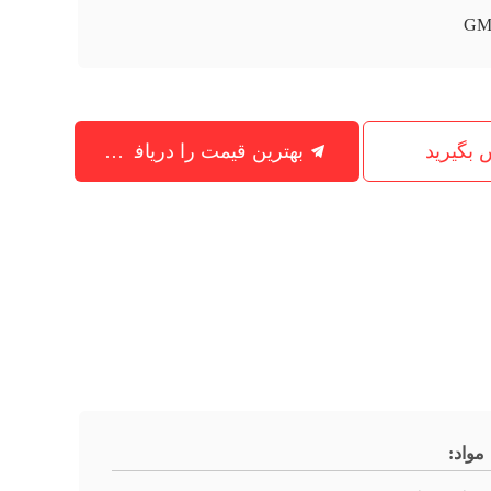
GM
س بگیرید
بهترین قیمت را دریافت کنید
مواد: