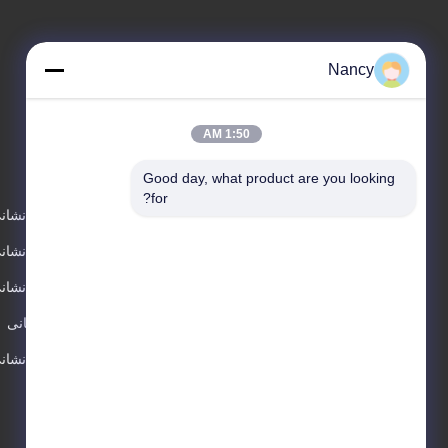
Nancy
1:50 AM
محصولات
Good day, what product are you looking 
for?
کپسول آتش نشان
کپسول آتش نشانی 2
کپسول آتش نشان
فوم آتش نشانی
کپسول آتش نشان