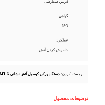
قرمز، سفارشی
گواهی:
ISO
عملکرد:
خاموش کردن آتش
دستگاه پرکن کپسول آتش نشانی GMT ​​C
برجسته کردن:
توضیحات محصول