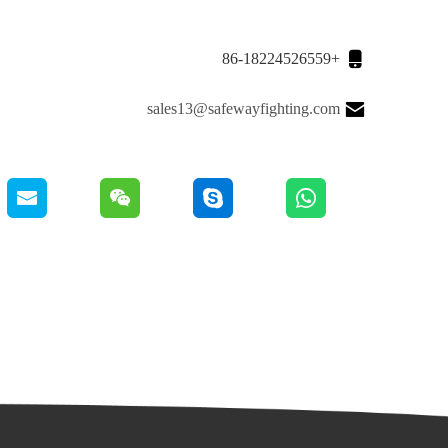

+86-18224526559

sales13@safewayfighting.com